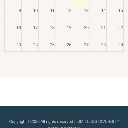
9
10
11
12
13
14
15
16
17
18
19
20
21
22
23
24
25
26
27
28
29
30
31
1
2
3
4
5
Copyright ©
2026 All rights reserved | LIMITLESS DIVERSITY