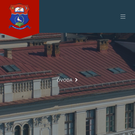
ÓVODA