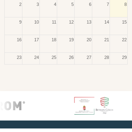
2
3
4
5
6
7
8
9
10
11
12
13
14
15
16
17
18
19
20
21
22
23
24
25
26
27
28
29
30
31
1
2
3
4
5