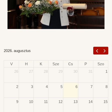
2026. augusztus
V
H
K
Sze
Cs
P
Szo
26
27
28
29
30
31
1
2
3
4
5
6
7
8
9
10
11
12
13
14
15