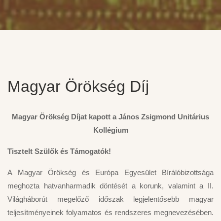
Magyar Örökség Díj
Magyar Örökség Díjat kapott a János Zsigmond Unitárius
Kollégium
Tisztelt Szülők és Támogatók!
A Magyar Örökség és Európa Egyesület Bírálóbizottsága
meghozta hatvanharmadik döntését a korunk, valamint a II.
Világháborút megelőző időszak legjelentősebb magyar
teljesítményeinek folyamatos és rendszeres megnevezésében.