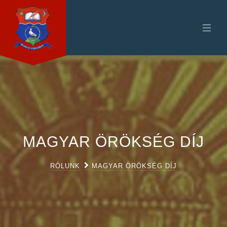
MAGYAR ÖRÖKSÉG DÍJ
RÓLUNK
MAGYAR ÖRÖKSÉG DÍJ