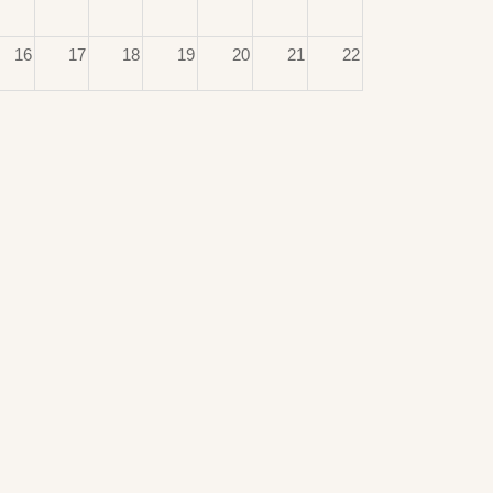
16
17
18
19
20
21
22
23
24
25
26
27
28
29
30
31
1
2
3
4
5