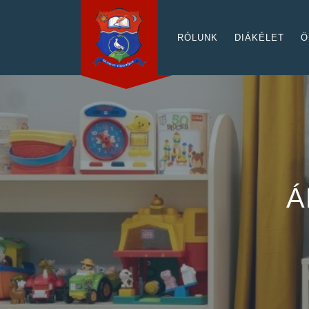
RÓLUNK
DIÁKÉLET
Ö
Á