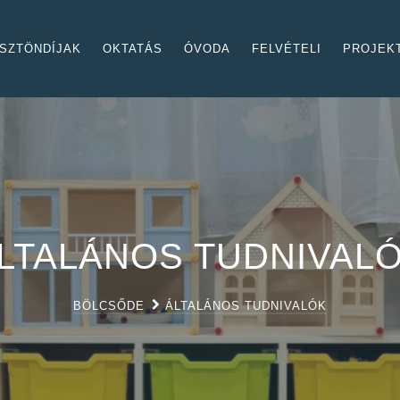
SZTÖNDÍJAK
OKTATÁS
ÓVODA
FELVÉTELI
PROJEK
LTALÁNOS TUDNIVAL
BÖLCSŐDE
ÁLTALÁNOS TUDNIVALÓK