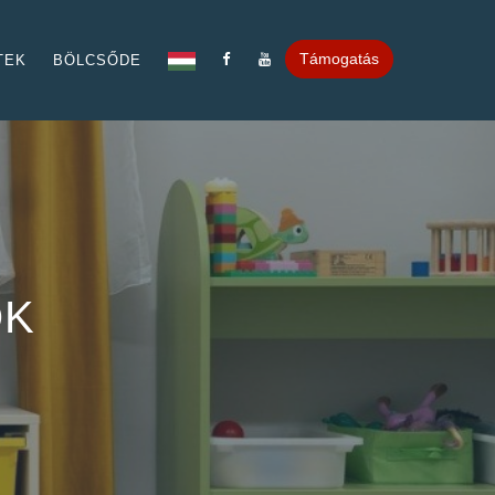
Támogatás
TEK
BÖLCSŐDE
ÓK